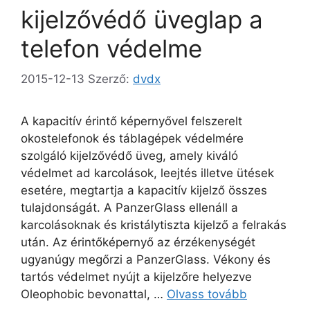
kijelzővédő üveglap a
telefon védelme
2015-12-13
Szerző:
dvdx
A kapacitív érintő képernyővel felszerelt
okostelefonok és táblagépek védelmére
szolgáló kijelzővédő üveg, amely kiváló
védelmet ad karcolások, leejtés illetve ütések
esetére, megtartja a kapacitív kijelző összes
tulajdonságát. A PanzerGlass ellenáll a
karcolásoknak és kristálytiszta kijelző a felrakás
után. Az érintőképernyő az érzékenységét
ugyanúgy megőrzi a PanzerGlass. Vékony és
tartós védelmet nyújt a kijelzőre helyezve
Oleophobic bevonattal, …
Olvass tovább