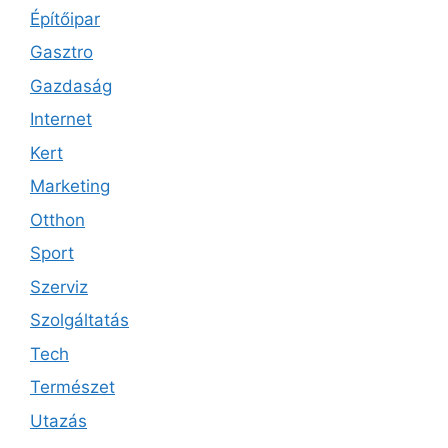
Építőipar
Gasztro
Gazdaság
Internet
Kert
Marketing
Otthon
Sport
Szerviz
Szolgáltatás
Tech
Természet
Utazás