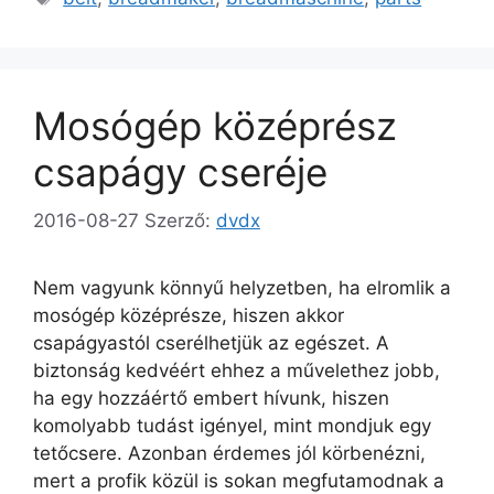
Mosógép középrész
csapágy cseréje
2016-08-27
Szerző:
dvdx
Nem vagyunk könnyű helyzetben, ha elromlik a
mosógép középrésze, hiszen akkor
csapágyastól cserélhetjük az egészet. A
biztonság kedvéért ehhez a művelethez jobb,
ha egy hozzáértő embert hívunk, hiszen
komolyabb tudást igényel, mint mondjuk egy
tetőcsere. Azonban érdemes jól körbenézni,
mert a profik közül is sokan megfutamodnak a