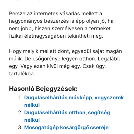
Persze az internetes vásárlás mellett a
hagyományos beszerzés is épp olyan jó, ha
nem jobb, hiszen személyesen a terméket
fizikai életnagyságában tekintheti meg.
Hogy melyik mellett dönt, egyedül saját magán
múlik. De csőgörénye legyen otthon. Legalább
egy. Vagy ezen kívül még egy. Csak úgy,
tartalékba.
Hasonló Bejegyzések:
Duguláselhárítás másképp, vegyszerek
nélkül
Duguláselhárítás otthon, segítség
nélkül
Mosogatógép kosárgörgő cseréje