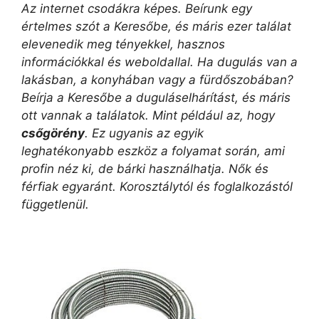
Az internet csodákra képes. Beírunk egy
értelmes szót a Keresőbe, és máris ezer találat
elevenedik meg tényekkel, hasznos
információkkal és weboldallal. Ha dugulás van a
lakásban, a konyhában vagy a fürdőszobában?
Beírja a Keresőbe a duguláselhárítást, és máris
ott vannak a találatok. Mint például az, hogy
csőgörény
. Ez ugyanis az egyik
leghatékonyabb eszköz a folyamat során, ami
profin néz ki, de bárki használhatja. Nők és
férfiak egyaránt. Korosztálytól és foglalkozástól
függetlenül.