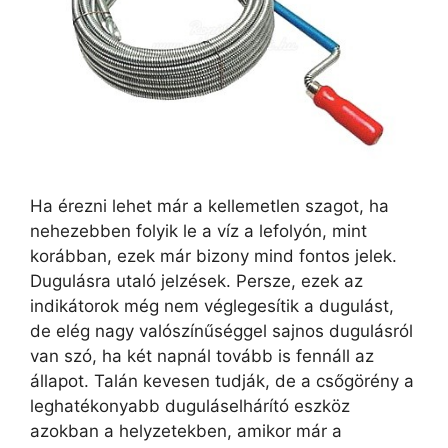
Ha érezni lehet már a kellemetlen szagot, ha
nehezebben folyik le a víz a lefolyón, mint
korábban, ezek már bizony mind fontos jelek.
Dugulásra utaló jelzések. Persze, ezek az
indikátorok még nem véglegesítik a dugulást,
de elég nagy valószínűséggel sajnos dugulásról
van szó, ha két napnál tovább is fennáll az
állapot. Talán kevesen tudják, de a csőgörény a
leghatékonyabb duguláselhárító eszköz
azokban a helyzetekben, amikor már a