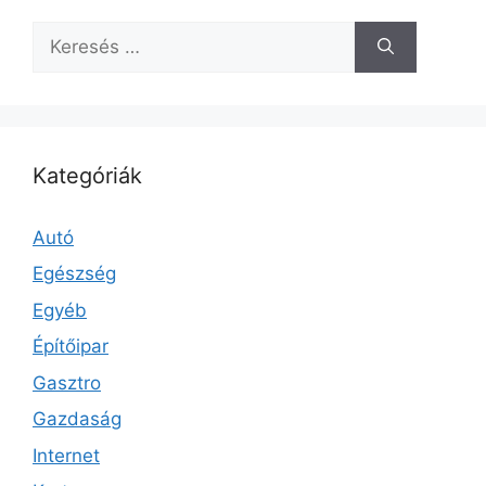
Keresés:
Kategóriák
Autó
Egészség
Egyéb
Építőipar
Gasztro
Gazdaság
Internet