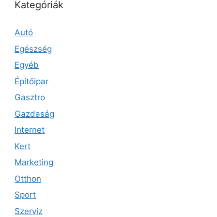
Kategóriák
Autó
Egészség
Egyéb
Építőipar
Gasztro
Gazdaság
Internet
Kert
Marketing
Otthon
Sport
Szerviz