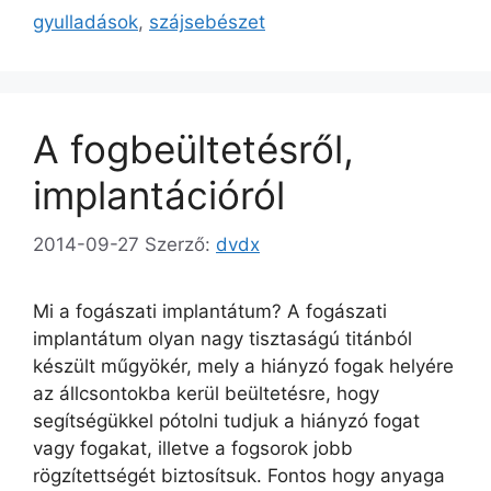
gyulladások
,
szájsebészet
A fogbeültetésről,
implantációról
2014-09-27
Szerző:
dvdx
Mi a fogászati implantátum? A fogászati
implantátum olyan nagy tisztaságú titánból
készült műgyökér, mely a hiányzó fogak helyére
az állcsontokba kerül beültetésre, hogy
segítségükkel pótolni tudjuk a hiányzó fogat
vagy fogakat, illetve a fogsorok jobb
rögzítettségét biztosítsuk. Fontos hogy anyaga