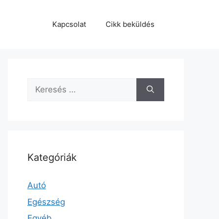
Kapcsolat
Cikk beküldés
Keresés:
Kategóriák
Autó
Egészség
Egyéb