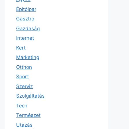
Építőipar
Gasztro
Gazdaság
Internet
Kert
Marketing
Otthon
Sport
Szerviz
Szolgáltatás
Tech
Természet
Utazás