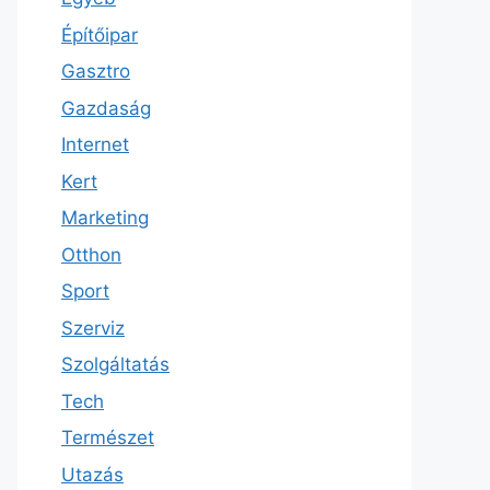
Építőipar
Gasztro
Gazdaság
Internet
Kert
Marketing
Otthon
Sport
Szerviz
Szolgáltatás
Tech
Természet
Utazás