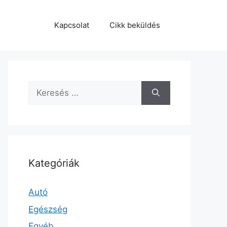
Kapcsolat
Cikk beküldés
Keresés:
Kategóriák
Autó
Egészség
Egyéb