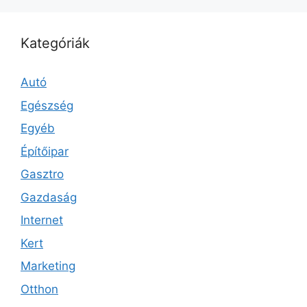
Kategóriák
Autó
Egészség
Egyéb
Építőipar
Gasztro
Gazdaság
Internet
Kert
Marketing
Otthon