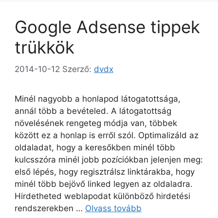
Google Adsense tippek
trükkök
2014-10-12
Szerző:
dvdx
Minél nagyobb a honlapod látogatottsága,
annál több a bevételed. A látogatottság
növelésének rengeteg módja van, többek
között ez a honlap is erről szól. Optimalizáld az
oldaladat, hogy a keresőkben minél több
kulcsszóra minél jobb pozíciókban jelenjen meg:
első lépés, hogy regisztrálsz linktárakba, hogy
minél több bejövő linked legyen az oldaladra.
Hirdetheted weblapodat különböző hirdetési
rendszerekben …
Olvass tovább