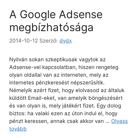
A Google Adsense
megbízhatósága
2014-10-12
Szerző:
dvdx
Nyilván sokan szkeptikusak vagytok az
Adsense-vel kapcsolatban, hiszen rengeteg
olyan oldallal van az interneten, mely az
internetes pénzkeresést népszerűsítik.
Némelyik azért fizet, hogy elolvasod az általuk
küldött Email-eket, van amelyik böngészésért
és van olyan is, mely játékért fizet. Egy dolog
biztos: ha valaki ezen az úton indul el, hogy
pénzt keressen, annak csak akkor van …
Olvass
tovább