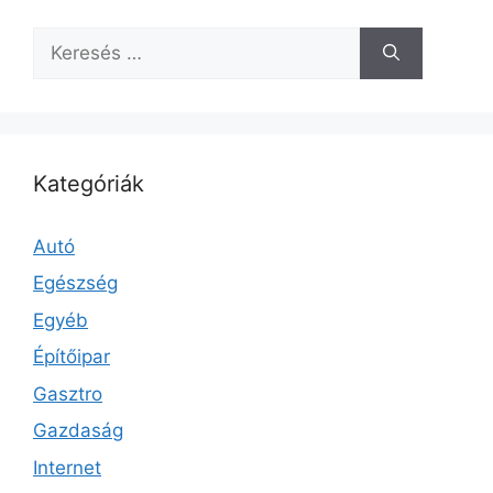
Keresés:
Kategóriák
Autó
Egészség
Egyéb
Építőipar
Gasztro
Gazdaság
Internet