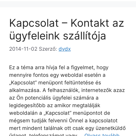
Kapcsolat – Kontakt az
ügyfeleink szállítója
2014-11-02
Szerző:
dvdx
Ez a téma arra hívja fel a figyelmet, hogy
mennyire fontos egy weboldal esetén a
„Kapcsolat” menüpont feltüntetése és
alkalmazása. A felhasználók, internetezők azaz
az Ön potenciális ügyfelei számára a
legidegesítőbb az amikor megtalálják
weboldalán a „Kapcsolat” menüpontot de
mégsem tudják felvenni Önnel a kapcsolatot
mert mindent találnak ott csak egy üzenetküldő
űrlapot, telefonszámot vagy …
Olvass tovább