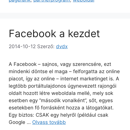
Facebook a kezdet
2014-10-12
Szerző:
dvdx
A Facebook – sajnos, vagy szerencsére, ezt
mindenki döntse el maga – felforgatta az online
piacot, így az online – internet marketinget is. A
legtöbb portáltulajdonos úgynevezett rajongói
oldalt hozott létre weboldala mellé, mely sok
esetben egy “második vonalként”, sőt, egyes
esetekben fő forrásként hozza a látogatókat.
Egy biztos: CSAK egy helyről (például csak
Google …
Olvass tovább