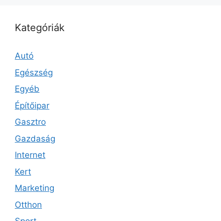
Kategóriák
Autó
Egészség
Egyéb
Építőipar
Gasztro
Gazdaság
Internet
Kert
Marketing
Otthon