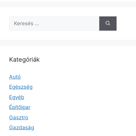
Keresés:
Kategóriák
Autó
Egészség
Egyéb
Építőipar
Gasztro
Gazdaság