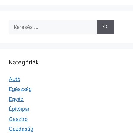
Keresés:
Kategóriák
Autó
Egészség
Egyéb
Építőipar
Gasztro
Gazdaság