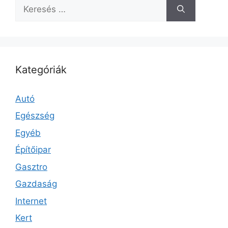
Keresés:
Kategóriák
Autó
Egészség
Egyéb
Építőipar
Gasztro
Gazdaság
Internet
Kert