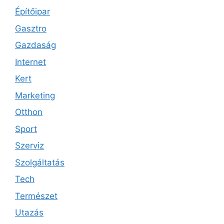
Építőipar
Gasztro
Gazdaság
Internet
Kert
Marketing
Otthon
Sport
Szerviz
Szolgáltatás
Tech
Természet
Utazás