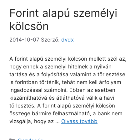
Forint alapú személyi
kölcsön
2014-10-07
Szerző:
dvdx
A forint alapú személyi kölcsön mellett szól az,
hogy ennek a személyi hitelnek a nyilván
tartása és a folyósítása valamint a törlesztése
is forintban történik, tehát nem kell árfolyam
ingadozással számolni. Ebben az esetben
kiszámíthatóvá és átláthatóvá válik a havi
törlesztés. A forint alapú személyi kölcsön
összege bármire felhasználható, a bank nem
vizsgálja, hogy az …
Olvass tovább
Kategória