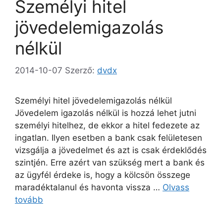
Személyi hitel
jövedelemigazolás
nélkül
2014-10-07
Szerző:
dvdx
Személyi hitel jövedelemigazolás nélkül
Jövedelem igazolás nélkül is hozzá lehet jutni
személyi hitelhez, de ekkor a hitel fedezete az
ingatlan. Ilyen esetben a bank csak felületesen
vizsgálja a jövedelmet és azt is csak érdeklődés
szintjén. Erre azért van szükség mert a bank és
az ügyfél érdeke is, hogy a kölcsön összege
maradéktalanul és havonta vissza …
Olvass
tovább