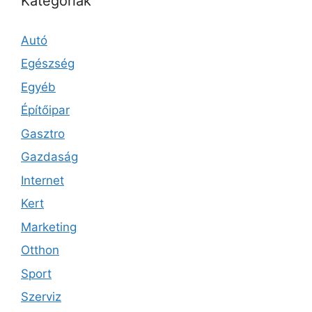
Kategóriák
Autó
Egészség
Egyéb
Építőipar
Gasztro
Gazdaság
Internet
Kert
Marketing
Otthon
Sport
Szerviz