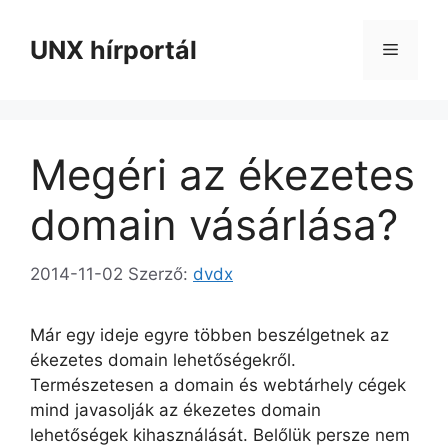
Kilépés
a
UNX hírportál
Menü
tartalomba
Megéri az ékezetes
domain vásárlása?
2014-11-02
Szerző:
dvdx
Már egy ideje egyre többen beszélgetnek az
ékezetes domain lehetőségekről.
Természetesen a domain és webtárhely cégek
mind javasolják az ékezetes domain
lehetőségek kihasználását. Belőlük persze nem