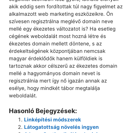
akik eddig sem fordítottak túl nagy figyelmet az
alkalmazott web marketing eszközeikre. Ön
szívesen regisztrálna meglévő domain neve
mellé egy ékezetes változatot is? Ha esetleg
cégének weboldalát most hozná létre és
ékezetes domain mellett döntene, s az
érdekeltségének központjában nemcsak
magyar érdeklődők hanem külföldiek is
tartoznak akkor célszerű az ékezetes domain
mellé a hagyományos domain nevet is
regisztrálnia mert így nő igazán annak az
esélye, hogy mindkét tábor megtalálja
weboldalát.
Hasonló Bejegyzések:
Linképítési módszerek
Látogatottság növelés ingyen