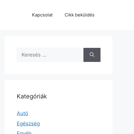
Kapcsolat
Cikk beküldés
Keresés:
Kategóriák
Autó
Egészség
Egyéb