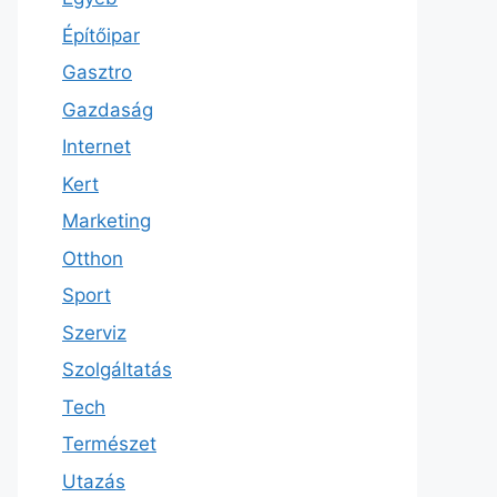
Építőipar
Gasztro
Gazdaság
Internet
Kert
Marketing
Otthon
Sport
Szerviz
Szolgáltatás
Tech
Természet
Utazás