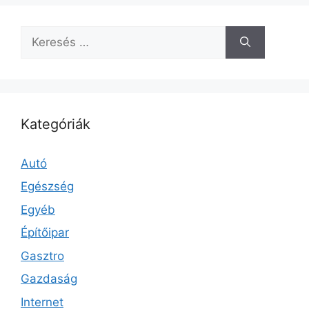
Keresés:
Kategóriák
Autó
Egészség
Egyéb
Építőipar
Gasztro
Gazdaság
Internet