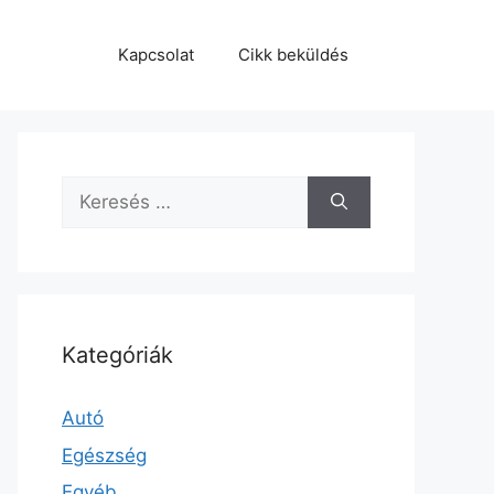
Kapcsolat
Cikk beküldés
Keresés:
Kategóriák
Autó
Egészség
Egyéb