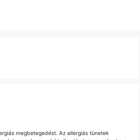
lergiás megbetegedést. Az allergiás tünetek