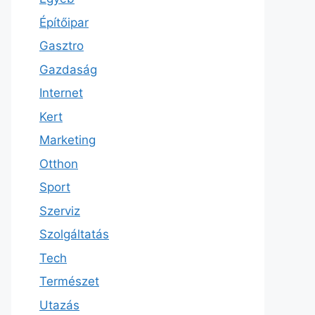
Építőipar
Gasztro
Gazdaság
Internet
Kert
Marketing
Otthon
Sport
Szerviz
Szolgáltatás
Tech
Természet
Utazás