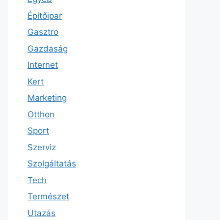
Építőipar
Gasztro
Gazdaság
Internet
Kert
Marketing
Otthon
Sport
Szerviz
Szolgáltatás
Tech
Természet
Utazás