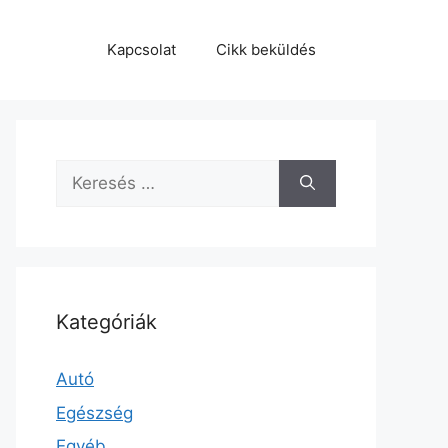
Kapcsolat
Cikk beküldés
Keresés:
Kategóriák
Autó
Egészség
Egyéb