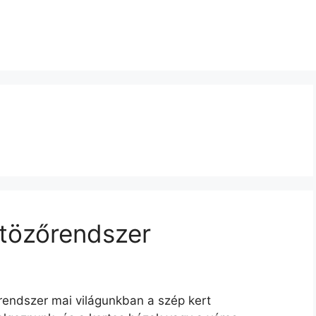
ntözőrendszer
endszer mai világunkban a szép kert