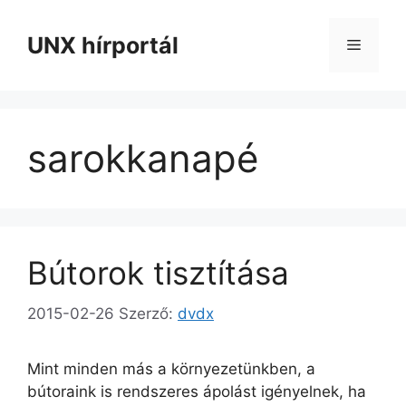
Kilépés
a
UNX hírportál
Menü
tartalomba
sarokkanapé
Bútorok tisztítása
2015-02-26
Szerző:
dvdx
Mint minden más a környezetünkben, a
bútoraink is rendszeres ápolást igényelnek, ha