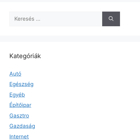
Keresés:
Kategóriák
Autó
Egészség
Egyéb
Építőipar
Gasztro
Gazdaság
Internet