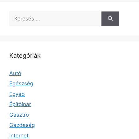
Keresés:
Kategóriák
Autó
Egészség
Egyéb
Építőipar
Gasztro
Gazdaság
Internet