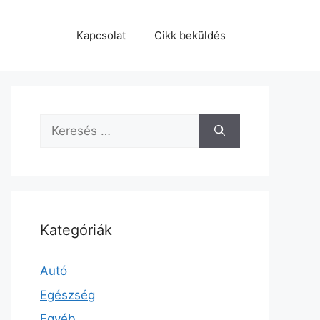
Kapcsolat
Cikk beküldés
Keresés:
Kategóriák
Autó
Egészség
Egyéb