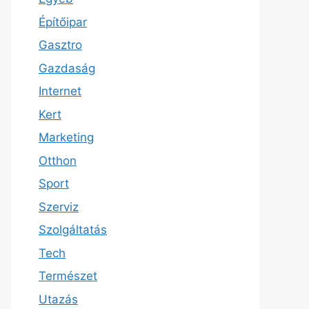
Építőipar
Gasztro
Gazdaság
Internet
Kert
Marketing
Otthon
Sport
Szerviz
Szolgáltatás
Tech
Természet
Utazás