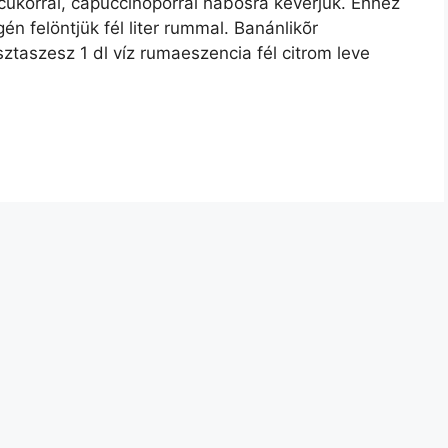
rcukorral, capuccinoporral habosra keverjük. Ehhez
én felöntjük fél liter rummal. Banánlikõr
ztaszesz 1 dl víz rumaeszencia fél citrom leve