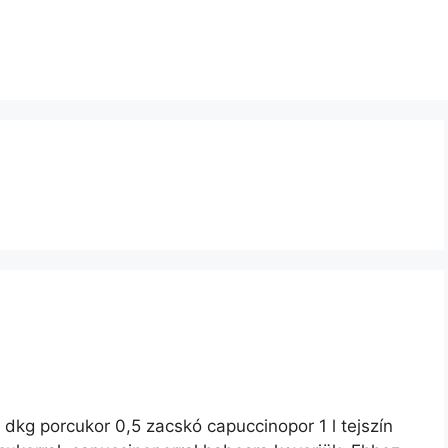
 dkg porcukor 0,5 zacskó capuccinopor 1 l tejszín