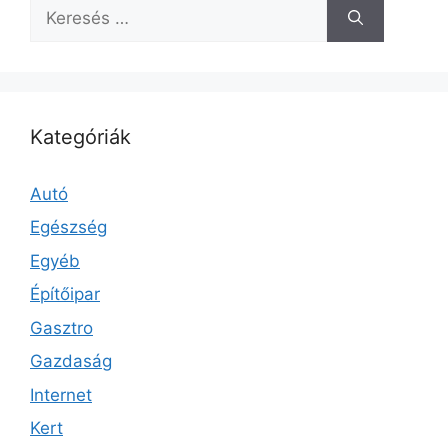
Keresés:
Kategóriák
Autó
Egészség
Egyéb
Építőipar
Gasztro
Gazdaság
Internet
Kert