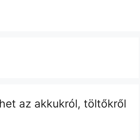
het az akkukról, töltőkről