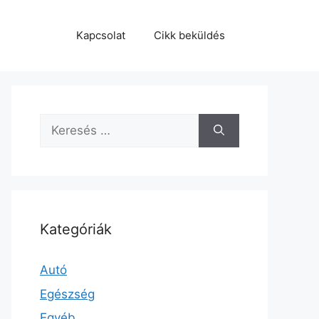
Kapcsolat
Cikk beküldés
Keresés:
Kategóriák
Autó
Egészség
Egyéb