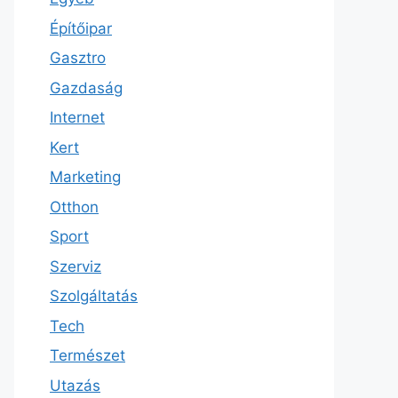
Építőipar
Gasztro
Gazdaság
Internet
Kert
Marketing
Otthon
Sport
Szerviz
Szolgáltatás
Tech
Természet
Utazás