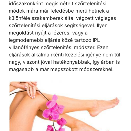
időszakonként megismételt szőrtelenítési
módok mára már feledésbe merülhetnek a
különféle szakemberek által végzett végleges
szőrtelenítési eljárások segítségével. Ilyen
megoldást nyújt a lézeres, vagy a
legmodernebb eljárás közé tartozó IPL
villanófényes szőrtelenítési módszer. Ezen
eljárások alkalmankénti kezelési igénye nem túl
nagy, viszont jóval hatékonyabbak, így árban is
magasabb a már megszokott módszereknél.