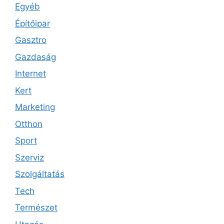
Egyéb
Építőipar
Gasztro
Gazdaság
Internet
Kert
Marketing
Otthon
Sport
Szerviz
Szolgáltatás
Tech
Természet