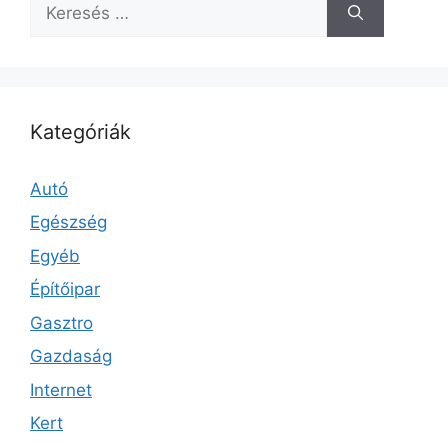
Keresés:
Kategóriák
Autó
Egészség
Egyéb
Építőipar
Gasztro
Gazdaság
Internet
Kert