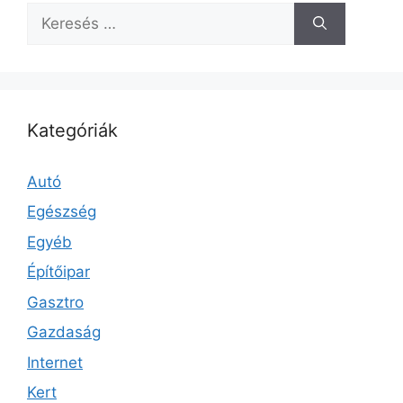
Keresés:
Kategóriák
Autó
Egészség
Egyéb
Építőipar
Gasztro
Gazdaság
Internet
Kert