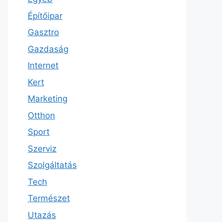
Építőipar
Gasztro
Gazdaság
Internet
Kert
Marketing
Otthon
Sport
Szerviz
Szolgáltatás
Tech
Természet
Utazás