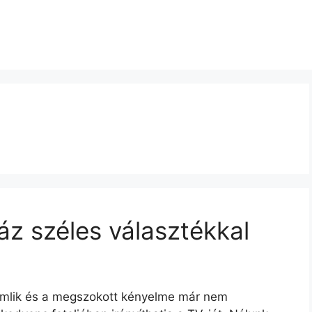
áz széles választékkal
romlik és a megszokott kényelme már nem