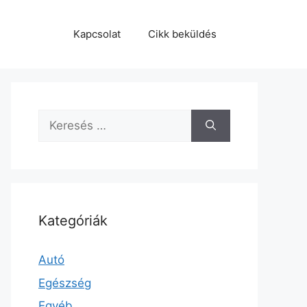
Kapcsolat
Cikk beküldés
Keresés:
Kategóriák
Autó
Egészség
Egyéb