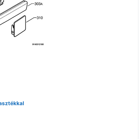
asztékkal