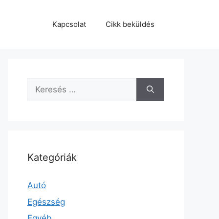
Kapcsolat
Cikk beküldés
Keresés:
Kategóriák
Autó
Egészség
Egyéb