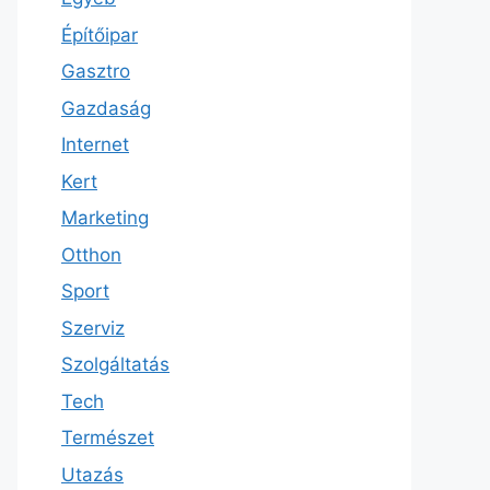
Építőipar
Gasztro
Gazdaság
Internet
Kert
Marketing
Otthon
Sport
Szerviz
Szolgáltatás
Tech
Természet
Utazás